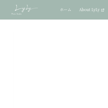
ホーム
About LyLy