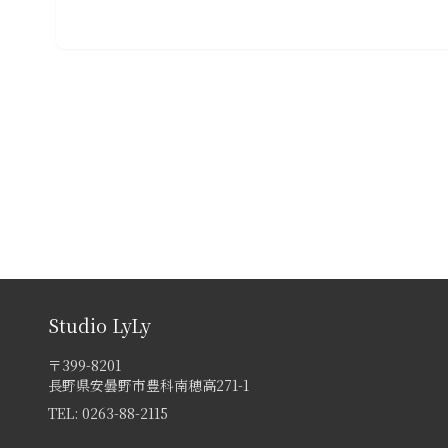
Studio LyLy
〒399-8201
長野県安曇野市豊科南穂高271-1
TEL:
0263-88-2115