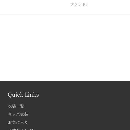
ブランド:
Quick Links
衣装一覧
キッズ衣装
お気に入り