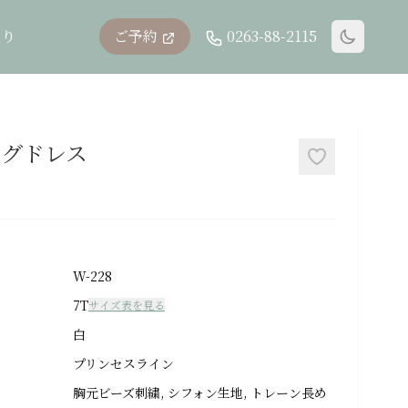
入り
ご予約
0263-88-2115
ングドレス
W-228
7T
サイズ表を見る
白
プリンセスライン
胸元ビーズ刺繍, シフォン生地, トレーン長め