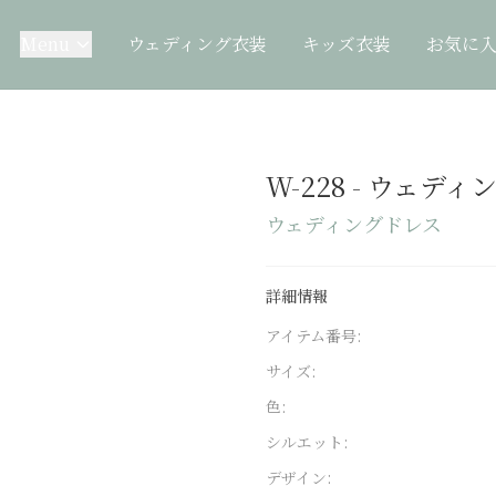
Menu
ウェディング衣装
キッズ衣装
お気に
W-228
-
ウェディ
ウェディングドレス
詳細情報
アイテム番号:
サイズ:
色:
シルエット:
デザイン: